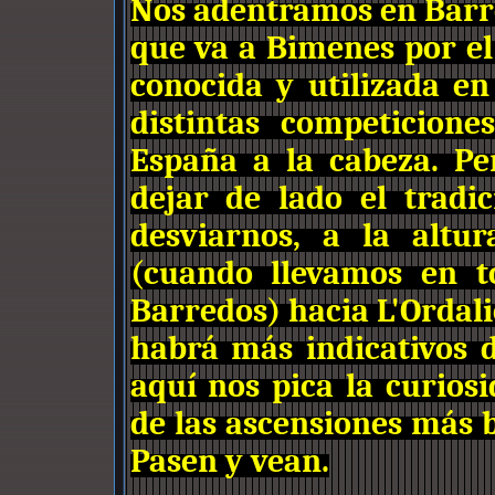
Nos adentramos en Barr
que va a Bimenes por el 
conocida y utilizada en
distintas competicione
España a la cabeza. Pe
dejar de lado el tradi
desviarnos, a la altu
(cuando llevamos en t
Barredos) hacia L'Ordali
habrá más indicativos 
aquí nos pica la curio
de las ascensiones más b
Pasen y vean.