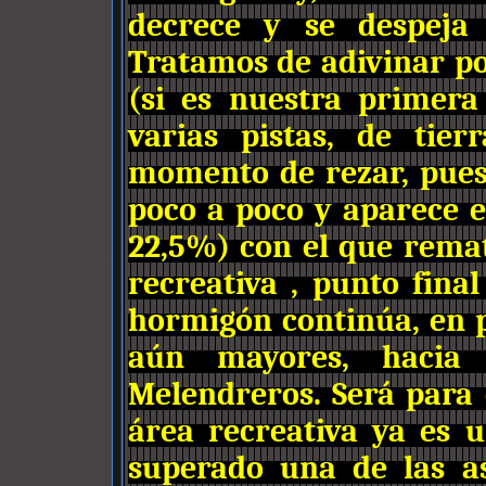
decrece y se despeja l
Tratamos de adivinar po
(si es nuestra primera
varias pistas, de tie
momento de rezar, pues
poco a poco y aparece e
22,5%)
con el que remat
recreativa , punto fina
hormigón continúa, en 
aún mayores, hacia
Melendreros. Será para 
área recreativa ya es 
superado una de las a