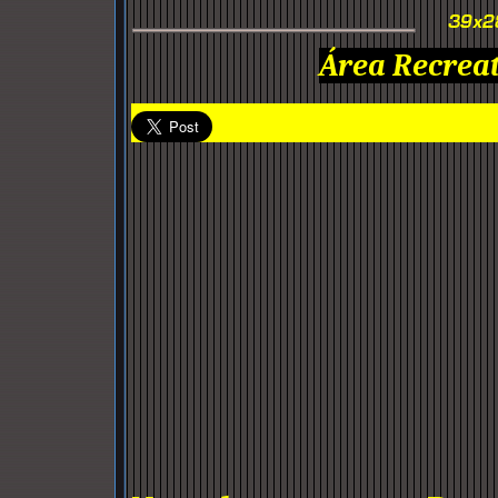
Área Recreat