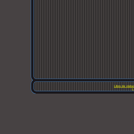
Libro de visita
L