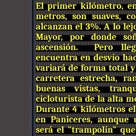
El primer kilómetro, e
metros, son suaves, c
alcanzan el 3%. A lo lej
Mayor, por donde soñ
ascensión. Pero lle
encuentra en desvío ha
variará de forma total y
carretera estrecha, r
buenas vistas, tran
cicloturista de la alta 
Durante 4 kilómetros el
en Paniceres, aunque 
será el "trampolín" qu