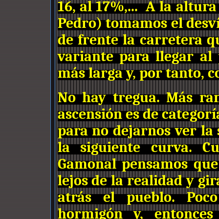
16, al 17%,... A la altur
Pedro) tomamos el desví
de frente la carretera q
variante para llegar a
más larga y, por tanto,
No hay tregua. Más ra
ascensión es de categorí
para no dejarnos ver la
la siguiente curva. 
Gamonal pensamos que e
lejos de la realidad y g
atrás el pueblo. Poc
hormigón y, entonces 