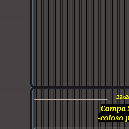
Campa 
-coloso 