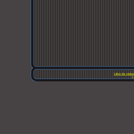
Libro de visita
L