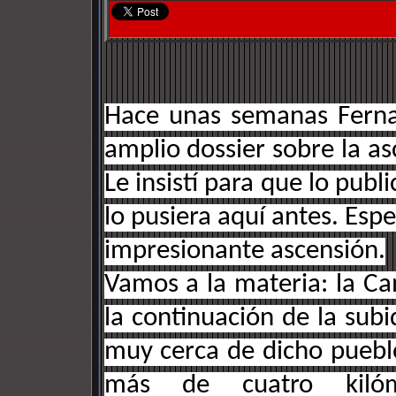
Hace unas semanas Ferna
amplio dossier sobre la a
Le insistí para que lo publ
lo pusiera aquí antes. Espe
impresionante ascensión.
Vamos a la materia: la C
la continuación de la sub
muy cerca de dicho puebl
más de cuatro kilóm