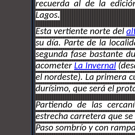
recuerda al de la edici
Lagos.
Esta vertiente norte del
al
su día. Parte de la local
segunda fase bastante du
acometer
La Invernal
(des
el nordeste). La primera 
durísimo, que será el prot
Partiendo de las cerca
estrecha carretera que se d
Paso sombrío y con rampas 