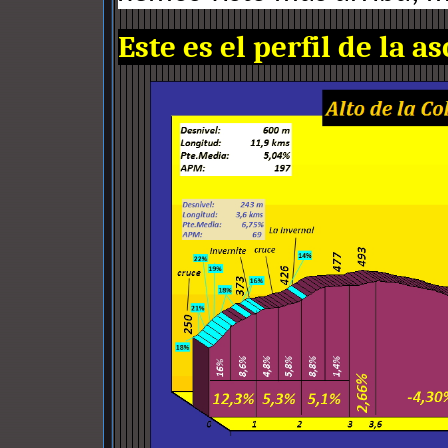
Este es el perfil de la a