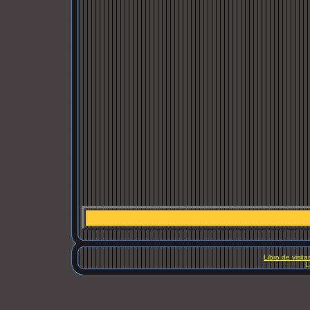
Libro de visita
L