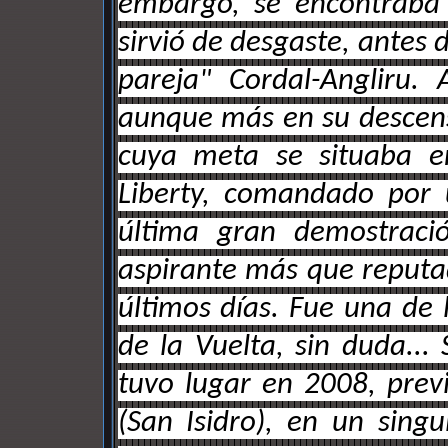
embargo, se encontraba 
sirvió de desgaste, antes d
pareja" Cordal-Angliru.
aunque más en su descens
cuya meta se situaba en
Liberty, comandado por 
última gran demostraci
aspirante más que reputa
últimos días. Fue una de 
de la Vuelta, sin duda...
tuvo lugar en 2008, prev
(San Isidro), en un sing