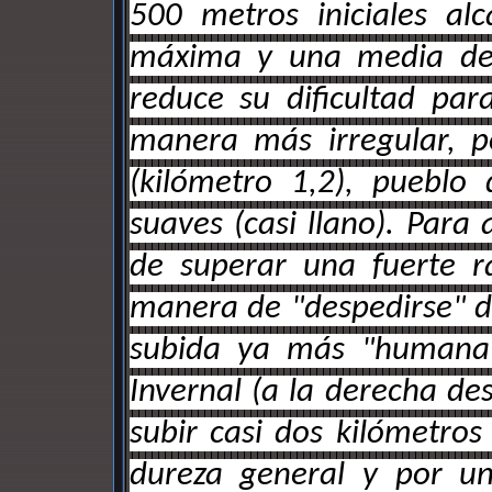
500 metros iniciales a
máxima y una media del
reduce su dificultad par
manera más irregular, p
(kilómetro 1,2), pueblo
suaves (casi llano). Para
de superar una fuerte 
manera de "despedirse" de
subida ya más "humana".
Invernal (a la derecha de
subir casi dos kilómetro
dureza general y por u