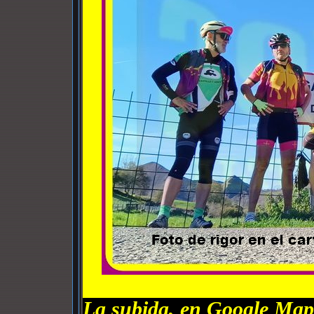
La subida, en Google Map