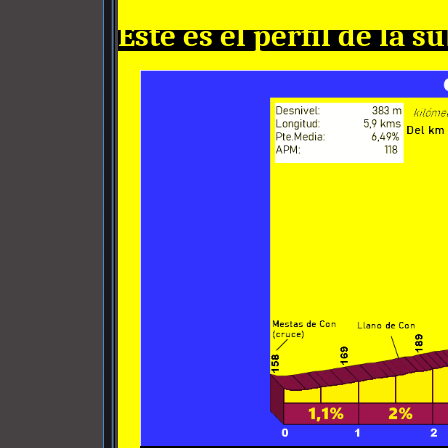
Éste es el perfil de la s