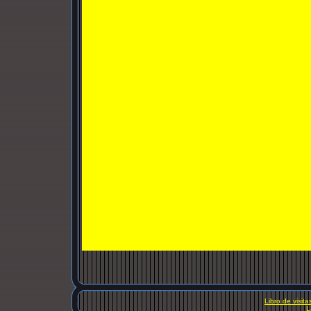
Libro de visita
L