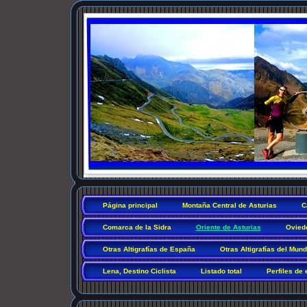
Página principal
Montaña Central de Asturias
C
Comarca de la Sidra
Oriente de Asturias
Ovied
Otras Altigrafías de España
Otras Altigrafías del Mun
Lena, Destino Ciclista
Listado total
Perfiles de 