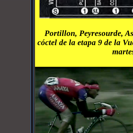
Portillon, Peyresourde, A
cóctel de la etapa 9 de la V
martes