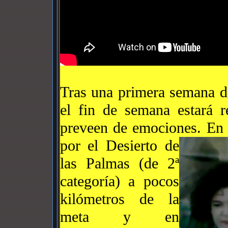
Tras una primera semana de 
el fin de semana estará 
preveen de emociones. En 
por el Desierto de
las Palmas (de 2ª
categoría) a pocos
kilómetros de la
meta
y en