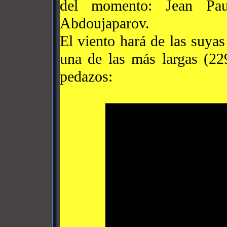
del momento: Jean Pa
Abdoujaparov.
El viento hará de las suyas
una de las más largas (2
pedazos: