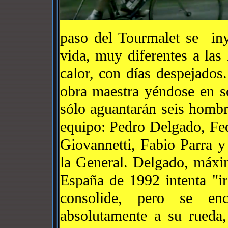
paso del Tourmalet se iny
vida, muy diferentes a las
calor, con días despejados
obra maestra yéndose en sol
sólo aguantarán seis homb
equipo: Pedro Delgado, F
Giovannetti, Fabio Parra y
la General. Delgado, máxim
España de 1992 intenta "ir
consolide, pero se en
absolutamente a su rueda