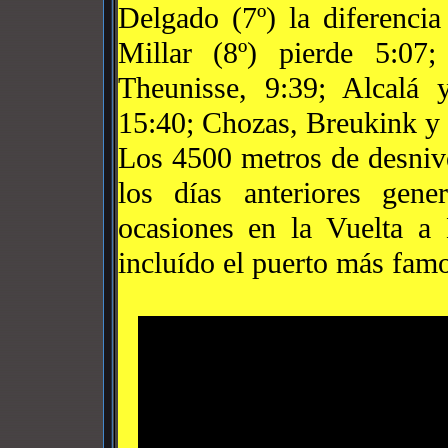
Delgado (7º) la diferenci
Millar (8º) pierde 5:07;
Theunisse, 9:39; Alcalá 
15:40; Chozas, Breukink y 
Los 4500 metros de desniv
los días anteriores gene
ocasiones en la Vuelta a
incluído el puerto más famo