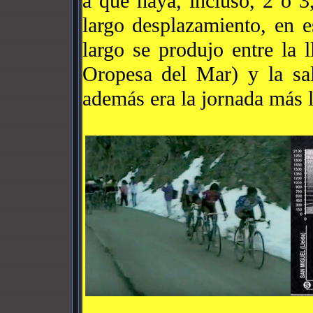
a que haya, incluso, 2 o 3
largo desplazamiento, en 
largo se produjo entre la 
Oropesa del Mar) y la sal
además era la jornada más 