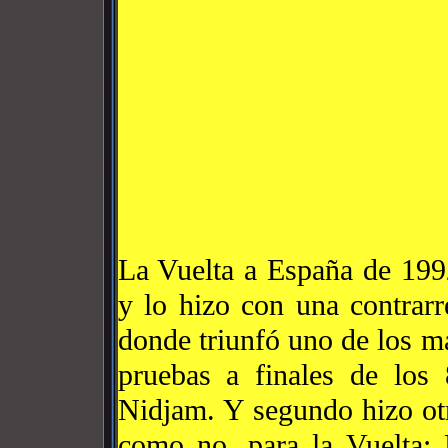
La Vuelta a España de 1992
y lo hizo con una contrarre
don
de triunfó uno de los ma
pruebas a finales de los 
Nidjam. Y segundo hizo otro
como no, par
a la Vuelta: