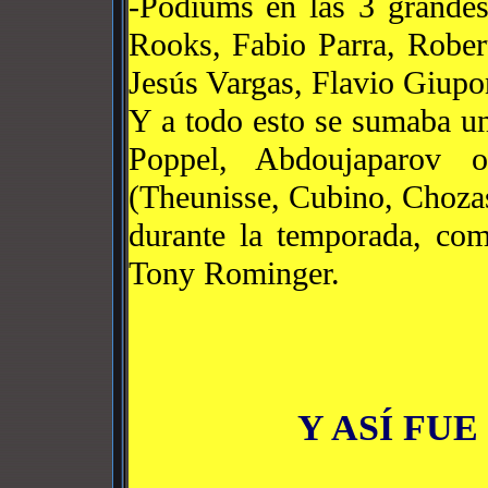
-Podiums en las 3 grandes
Rooks, Fabio Parra, Rober
Jesús Vargas, Flavio Giupo
Y a todo esto se sumaba u
Poppel, Abdoujaparov 
(Theunisse, Cubino, Chozas
durante la temporada, co
Tony Rominger.
Y ASÍ FUE