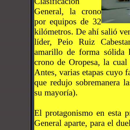
Clasificación
General, la crono
por equipos de 32
kilómetros. De ahí salió v
líder, Peio Ruiz Cabesta
amarillo de forma sólida h
crono de Oropesa, la cual 
Antes, varias etapas cuyo fa
que redujo sobremanera la
su mayoría).
El protagonismo en esta p
General aparte, para el due