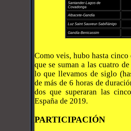
Santander-Lagos de
Covadonga
Albacete-Gandía
Luz Saint Sauveur-Sabiñánigo
Gandía-Benicassim
Como veis, hubo hasta cinco 
que se suman a las cuatro de
lo que llevamos de siglo (ha
de más de 6 horas de duració
dos que superaran las cinc
España de 2019.
PARTICIPACIÓN