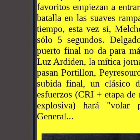
favoritos empiezan a entr
batalla en las suaves ramp
tiempo, esta vez sí, Melch
sólo 5 segundos. Delgado
puerto final no da para m
Luz Ardiden, la mítica jorn
pasan Portillon, Peyresour
subida final, un clásico
esfuerzos (CRI + etapa de
explosiva) hará "volar p
General...