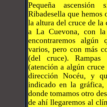
Pequeña ascensión 
Ribadesella que hemos 
la altura del cruce de l
a La Cuevona, con la
encontraremos algún 
varios, pero con más co
(del cruce). Rampas 
(atención a algún cruc
dirección Nocéu, y qu
indicado en la gráfica,
donde tomamos otro desv
de ahí llegaremos al clí