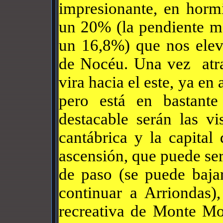
impresionante, en horm
un 20% (la pendiente m
un 16,8%) que nos ele
de Nocéu. Una vez atra
vira hacia el este, ya en 
pero está en bastant
destacable serán las vi
cantábrica y la capital 
ascensión, que puede se
de paso (se puede baja
continuar a Arriondas),
recreativa de Monte Mo