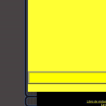
Libro de visita
La 