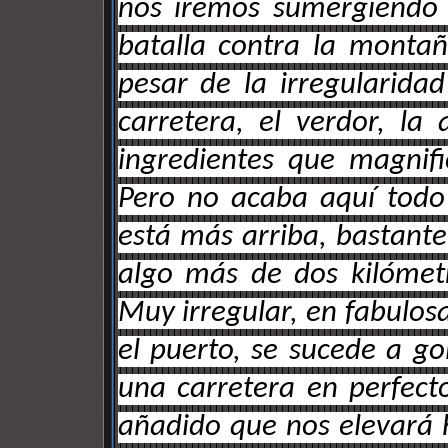
nos iremos sumergiendo 
batalla contra la montañ
pesar de la irregularida
carretera, el verdor, la 
ingredientes que magnifi
Pero no acaba aquí todo
está más arriba, bastante
algo más de dos kilómet
Muy irregular, en fabulos
el puerto, se sucede a g
una carretera en perfect
añadido que nos elevará 