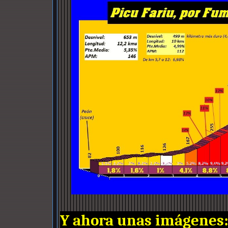
Y ahora unas imágenes