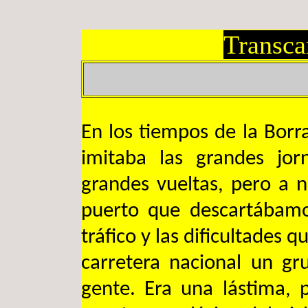
Transca
En los tiempos de la Borr
imitaba las grandes jo
grandes vueltas, pero a n
puerto que descartábamo
tráfico y las dificultades 
carretera nacional un 
gente. Era una lástima,