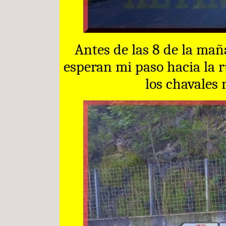
Antes de las 8 de la mañ
esperan mi paso hacia la 
los chavales 