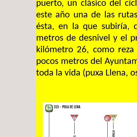
puerto, un clásico del cic
este año una de las ruta
ésta, en la que subiría,
metros de desnivel y el pr
kilómetro 26, como reza 
pocos metros del Ayuntam
toda la vida (puxa Llena, os