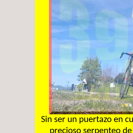
Sin ser un puertazo en cu
precioso serpenteo de 