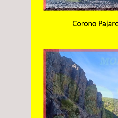
Corono Pajares