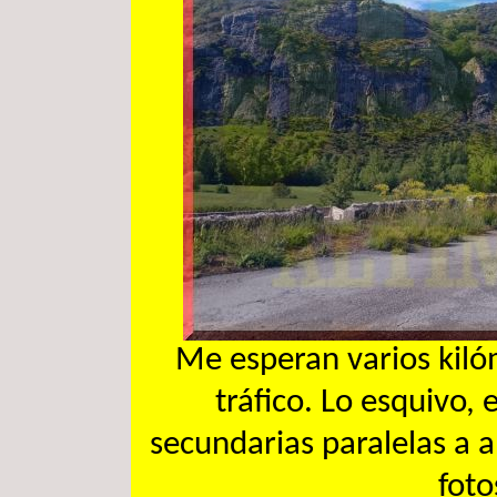
Me esperan varios kiló
tráfico. Lo esquivo, 
secundarias paralelas a a
foto