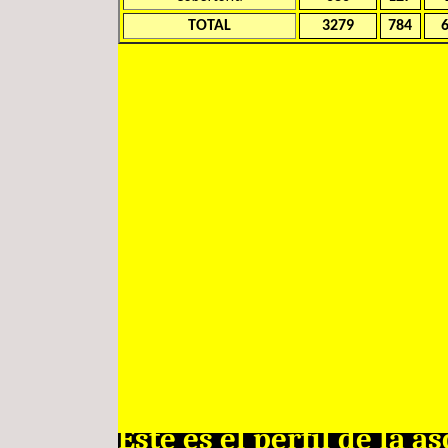
TOTAL
3279
784
6
Éste es el perfil de la a