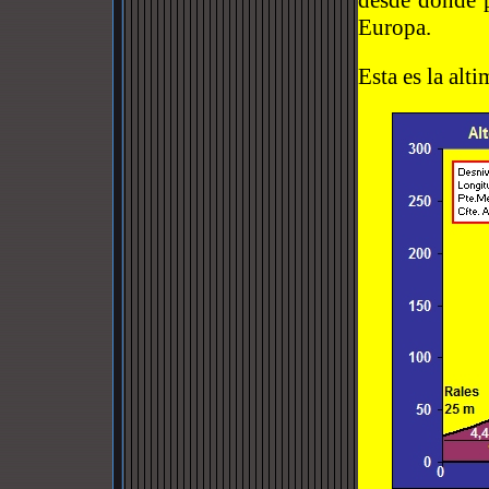
desde donde 
Europa.
Esta es la alti