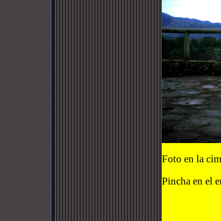
Foto en la cim
Pincha en el 