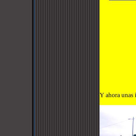
Y ahora unas 