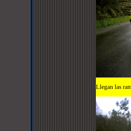
Llegan las ram