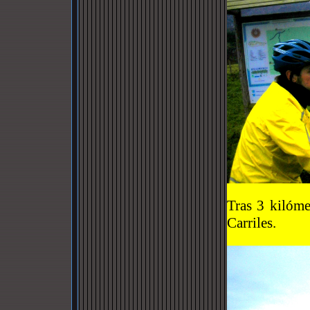
Tras 3 kilóme
Carriles.