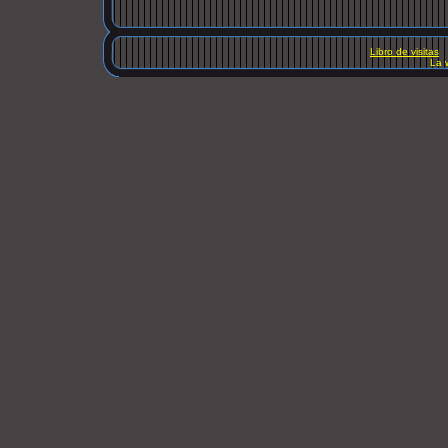
Libro de visitas
La 