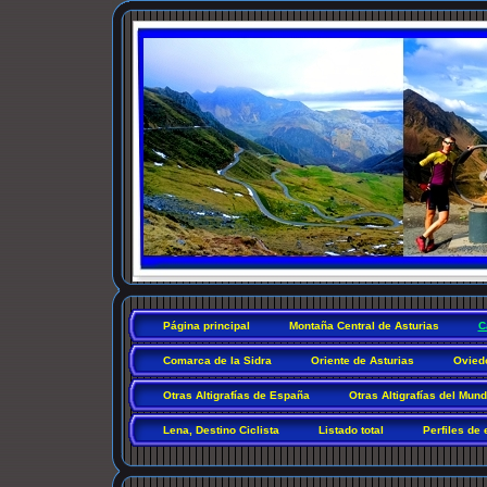
Página principal
Montaña Central de Asturias
C
Comarca de la Sidra
Oriente de Asturias
Ovied
Otras Altigrafías de España
Otras Altigrafías del Mun
Lena, Destino Ciclista
Listado total
Perfiles de 