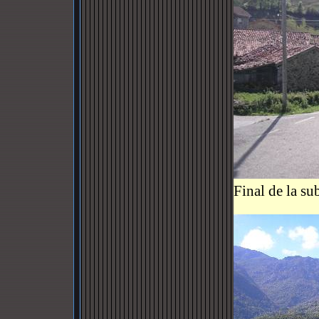
Final de la su