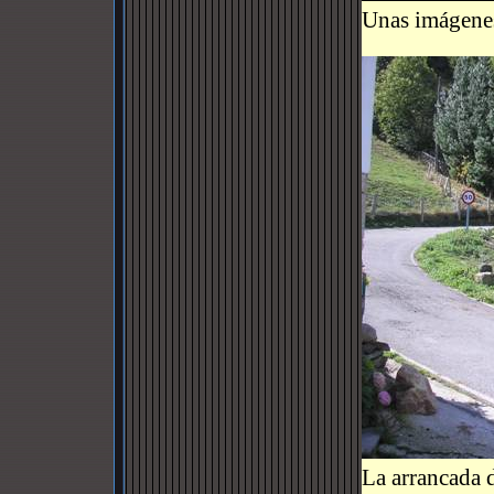
Unas imágenes
La arrancada d