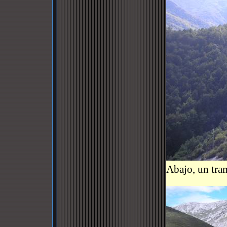
Abajo, un tram