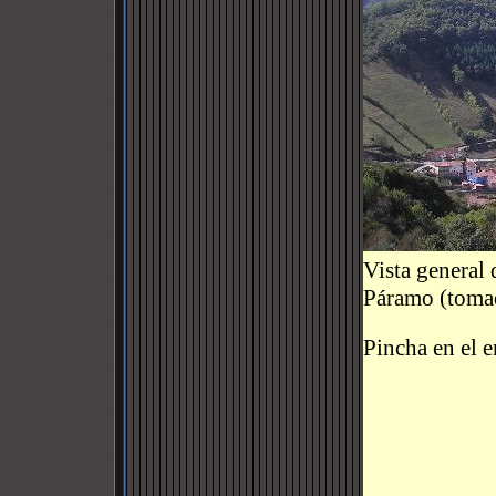
Vista general 
Páramo (tomad
Pincha en el 